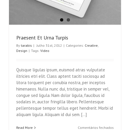
Praesent Et Urna Turpis
By
tarabis
|
Julho 31st, 2012
|
Categories:
Creative
,
Design
|
Tags:
Video
Quisque ligulas ipsum, euismod atras vulputate
iltricies etri elit. Class aptent taciti sociosqu ad
litora torquent per conubia nostra, per inceptos
himenaeos. Nulla nunc dui, tristique in semper vel,
congue sed ligula. Nam dolor ligula, faucibus id
sodales in, auctor fringilla libero. Pellentesque
pellentesque tempor tellus eget hendrerit. Morbi id
aliquam ligula. Aliquam id dui sem. [...]
em
Read More
Comentários fechados