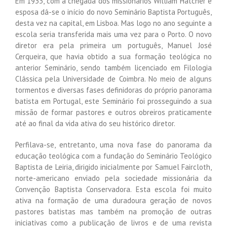
Em 1933, com a chegada dos missionários William Hatcher e
esposa dá-se o início do novo Seminário Baptista Português,
desta vez na capital, em Lisboa. Mas logo no ano seguinte a
escola seria transferida mais uma vez para o Porto. O novo
diretor era pela primeira um português, Manuel José
Cerqueira, que havia obtido a sua formação teológica no
anterior Seminário, sendo também licenciado em Filologia
Clássica pela Universidade de Coimbra. No meio de alguns
tormentos e diversas fases definidoras do próprio panorama
batista em Portugal, este Seminário foi prosseguindo a sua
missão de formar pastores e outros obreiros praticamente
até ao final da vida ativa do seu histórico diretor.
Perfilava-se, entretanto, uma nova fase do panorama da
educação teológica com a fundação do Seminário Teológico
Baptista de Leiria, dirigido inicialmente por Samuel Faircloth,
norte-americano enviado pela sociedade missionária da
Convenção Baptista Conservadora. Esta escola foi muito
ativa na formação de uma duradoura geração de novos
pastores batistas mas também na promoção de outras
iniciativas como a publicação de livros e de uma revista