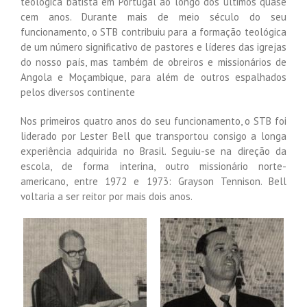
teológica batista em Portugal ao longo dos últimos quase
cem anos. Durante mais de meio século do seu
funcionamento, o STB contribuiu para a formação teológica
de um número significativo de pastores e líderes das igrejas
do nosso país, mas também de obreiros e missionários de
Angola e Moçambique, para além de outros espalhados
pelos diversos continente
Nos primeiros quatro anos do seu funcionamento, o STB foi
liderado por Lester Bell que transportou consigo a longa
experiência adquirida no Brasil. Seguiu-se na direção da
escola, de forma interina, outro missionário norte-
americano, entre 1972 e 1973: Grayson Tennison. Bell
voltaria a ser reitor por mais dois anos.