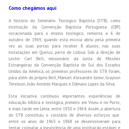
Como chegámos aqui
A história do Seminário Teológico Baptista (STB), como
instituição da Convenção Baptista Portuguesa (CBP)
vocacionada para o ensino teológico, remonta a 6 de
outubro de 1969, quando esta escola abriu pela primeira
vez as suas portas para receber 8 alunos, nas suas
instalações em Queluz, perto de Lisboa. Sob a direção de
Lester Carl Bell, missionário da Junta de Missões
Estrangeiras da Convenção Baptista do Sul dos Estados
Unidos da América, os primeiros professores do STB foram,
para além do próprio Bell, Manuel Alexandre Júnior, Grayson
Tennison, João António Marques e Dâmaso Lopes da Silva.
Esta iniciativa continuou importantes experiências de
educação bíblica e teológica, primeiro em Viseu e no Porto,
e mais tarde em Leiria, entre 1950 e 1964. Assim, a abertura
do STB constituiu o corolário de diversos esforços que
entre os anos de 1965 e 1968 se desenvolveram para
tentar colmatar a inexistência de uma instituição estável e