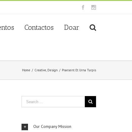
Facebook
Instagram
entos
Contactos
Doar
Home
/
Creative
,
Design
/
Praesent Et Urna Turpis
Our Company Mission