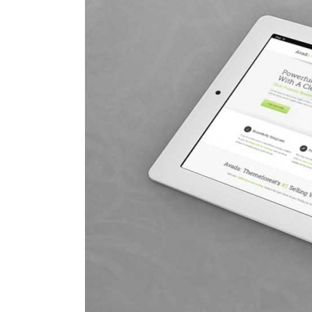
Larger
Image