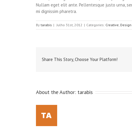
Nullam eget elit ante. Pellentesque justo urna, s
mi dignissim pharetra.
By
tarabis
|
Julho 31st, 2012
|
Categories:
Creative
,
Design
Share This Story, Choose Your Platform!
About the Author:
tarabis