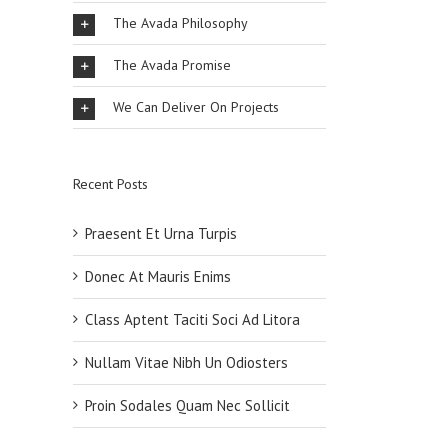
The Avada Philosophy
The Avada Promise
We Can Deliver On Projects
Recent Posts
Praesent Et Urna Turpis
Donec At Mauris Enims
Class Aptent Taciti Soci Ad Litora
Nullam Vitae Nibh Un Odiosters
Proin Sodales Quam Nec Sollicit