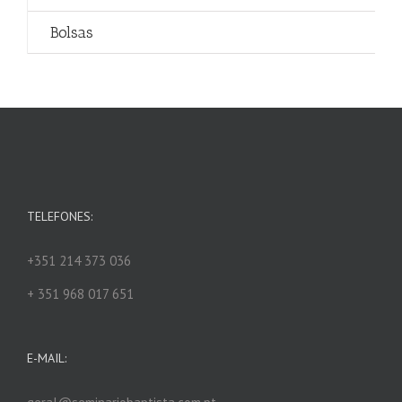
Bolsas
TELEFONES:
+351 214 373 036
+ 351 968 017 651
E-MAIL: