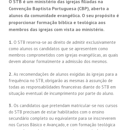
O STB é um ministério das igrejas filiadas na
Convenção Baptista Portuguesa (CBP), aberto a
alunos da comunidade evangélica. O seu propósito é
proporcionar formação bíblica e teológica aos
membros das igrejas com vista ao ministério.
1.
O STB reserva-se ao direito de admitir exclusivamente
como alunos os candidatos que se apresentem como
membros comprometidos com igrejas evangélicas, as quais
devem abonar formalmente a admissão dos mesmos.
2.
As recomendações de alunos exigidas às igrejas para a
frequência no STB, obrigarão as mesmas à assunção de
todas as responsabilidades financeiras diante do STB em
situação eventual de incumprimento por parte do aluno.
3.
Os candidatos que pretendam matricular-se nos cursos
do STB precisam de estar habilitados com o ensino
secundário completo ou equivalente para se inscreverem
nos Cursos Básico e Avançado, e com formação teológica