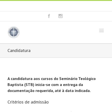
Fala connosco: + 351 214 373 036
|
geral@seminariobaptista.com.pt
Facebook
Instagram
Candidatura
A candidatura aos cursos do Seminário Teológico
Baptista (STB) inicia-se com a entrega da
documentação requerida, até à data indicada.
Critérios de admissão