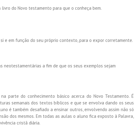
a livro do Novo testamento para que o conheça bem.
 si e em função do seu próprio contexto, para o expor corretamente.
s neotestamentárias a fim de que os seus exemplos sejam
te na parte do conhecimento básico acerca do Novo Testamento. É
ituras semanais dos textos bíblicos e que se envolva dando os seus
 aluno é também desafiado a ensinar outros, envolvendo assim não só
são dos mesmos. Em todas as aulas o aluno fica exposto à Palavra,
ivência cristã diária.