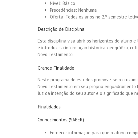
Nível: Básico
Precedências: Nenhuma
Oferta: Todos os anos no 2.º semestre letiv
Descrição de Disciplina
Esta disciplina visa abrir os horizontes do aluno 
e introduzir a informação histórica, geográfica, 
Novo Testamento.
Grande Finalidade
Neste programa de estudos promove-se o cruzame
Novo Testamento em seu próprio enquadramento hi
luz da intenção do seu autor e o significado que n
Finalidades
Conhecimentos (SABER):
Fornecer informação para que o aluno compre