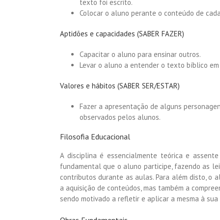
texto foi escrito.
Colocar o aluno perante o conteúdo de cad
Aptidões e capacidades (SABER FAZER)
Capacitar o aluno para ensinar outros.
Levar o aluno a entender o texto bíblico em
Valores e hábitos (SABER SER/ESTAR)
Fazer a apresentação de alguns personagen
observados pelos alunos.
Filosofia Educacional
A disciplina é essencialmente teórica e assen
fundamental que o aluno participe, fazendo as le
contributos durante as aulas. Para além disto, o
a aquisição de conteúdos, mas também a compreen
sendo motivado a refletir e aplicar a mesma à sua v
Obras Fundamentais