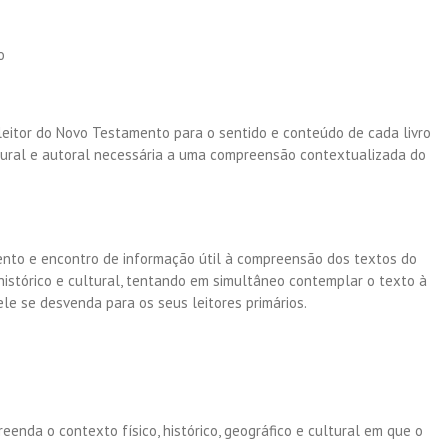
o
e leitor do Novo Testamento para o sentido e conteúdo de cada livro
cultural e autoral necessária a uma compreensão contextualizada do
nto e encontro de informação útil à compreensão dos textos do
stórico e cultural, tentando em simultâneo contemplar o texto à
ele se desvenda para os seus leitores primários.
enda o contexto físico, histórico, geográfico e cultural em que o