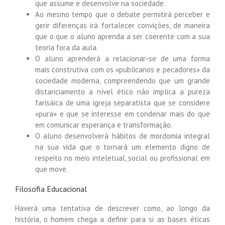
que assume e desenvolve na sociedade.
Ao mesmo tempo que o debate permitirá perceber e
gerir diferenças irá fortalecer convições, de maneira
que o que o aluno aprenda a ser coerente com a sua
teoria fora da aula.
O aluno aprenderá a relacionar-se de uma forma
mais construtiva com os «publicanos e pecadores» da
sociedade moderna, compreendendo que um grande
distanciamento a nível ético não implica a pureza
farisáica de uma igreja separatista que se considere
«pura» e que se interesse em condenar mais do que
em comunicar esperança e transformação.
O aluno desenvolverá hábitos de mordomia integral
na sua vida que o tornará um elemento digno de
respeito no meio inteletual, social ou profissional em
que move.
Filosofia Educacional
Haverá uma tentativa de descrever como, ao longo da
história, o homem chega a definir para si as bases éticas