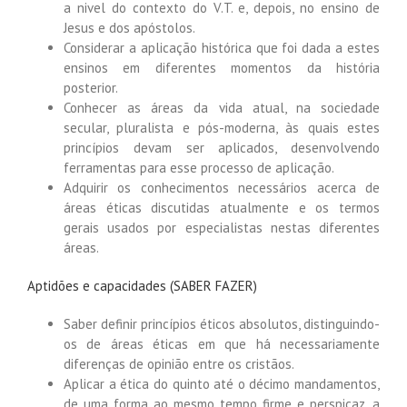
a nivel do contexto do V.T. e, depois, no ensino de
Jesus e dos apóstolos.
Considerar a aplicação histórica que foi dada a estes
ensinos em diferentes momentos da história
posterior.
Conhecer as áreas da vida atual, na sociedade
secular, pluralista e pós-moderna, às quais estes
princípios devam ser aplicados, desenvolvendo
ferramentas para esse processo de aplicação.
Adquirir os conhecimentos necessários acerca de
áreas éticas discutidas atualmente e os termos
gerais usados por especialistas nestas diferentes
áreas.
Aptidões e capacidades (SABER FAZER)
Saber definir princípios éticos absolutos, distinguindo-
os de áreas éticas em que há necessariamente
diferenças de opinião entre os cristãos.
Aplicar a ética do quinto até o décimo mandamentos,
de uma forma ao mesmo tempo firme e perspicaz, a