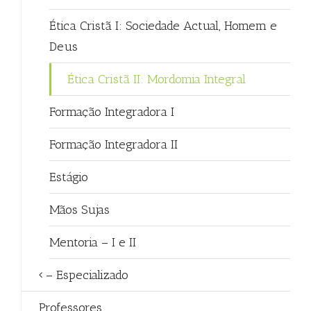
Ética Cristã I: Sociedade Actual, Homem e
Deus
Ética Cristã II: Mordomia Integral
Formação Integradora I
Formação Integradora II
Estágio
Mãos Sujas
Mentoria – I e II
– Especializado
Professores