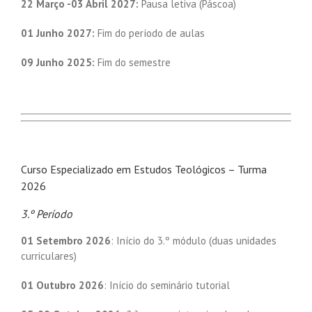
22 Março -03 Abril 2027:
Pausa letiva (Páscoa)
01 Junho 2027:
Fim do período de aulas
09 Junho 2025:
Fim do semestre
Curso Especializado em Estudos Teológicos – Turma
2026
3.º Período
01 Setembro 2026
: Início do 3.º módulo (duas unidades
curriculares)
01 Outubro 2026
: Início do seminário tutorial