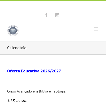
Fala connosco: + 351 214 373 036
|
geral@seminariobaptista.com.pt
Facebook
Instagram
Calendário
Oferta Educativa 2026/2027
Curso Avançado em Bíblia e Teologia
1.º Semestre