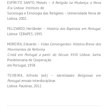
ESPÍRITO SANTO, Moisés –
A Religião na Mudança: a Nova
Era.
Lisboa: Instituto de
Sociologia e Etnologia das Religiões – Universidade Nova de
Lisboa, 2002.
FELIZARDO, Herlânder –
História dos Baptistas em Portugal.
Lisboa: CEBAPES, 1995.
MOREIRA, Eduardo –
Vidas Convergentes: História Breve dos
Movimentos de Reforma
Cristã em Portugal a partir do Século XVIII.
Lisboa: Junta
Presbiteriana de Cooperação
em Portugal, 1958.
TEIXEIRA, Alfredo (ed.) –
Identidades Religiosas em
Portugal:
ensaio interdisciplinar.
Lisboa: Paulinas, 2012.