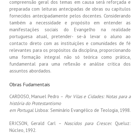
compreensão geral dos temas em causa será reforçada e
preparada com leituras antecipadas de obras ou capítulos
fornecidos antecipadamente pelos docentes. Considerando
também a necessidade e propósito em entender as
manifestações sociais do Evangelho na realidade
portuguesa atual, pretender- se-á levar o aluno ao
contacto direto com as instituições e comunidades de fé
relevantes para os propósitos da disciplina, proporcionando
uma formação integral não só teórica como prática,
fundamental para uma reflexão e análise crítica dos
assuntos abordados.
Obras Fudamentais
CARDOSO, Manuel Pedro –
Por Vilas e Cidades: Notas para a
história do Protestantismo
em Portugal
. Lisboa: Seminário Evangélico de Teologia, 1998.
ERICSON, Gerald Carl –
Nascidos para Crescer.
Queluz:
Núcleo, 1992.