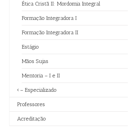
Ética Cristã II: Mordomia Integral
Formação Integradora I
Formação Integradora II
Estágio
Mãos Sujas
Mentoria – I e II
– Especializado
Professores
Acreditação