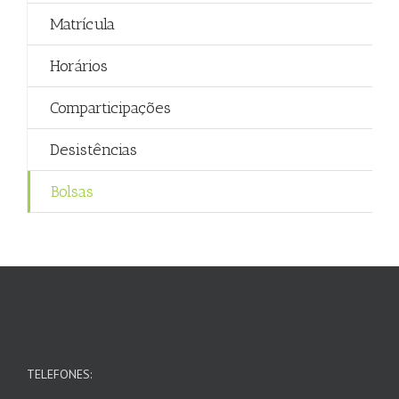
Matrícula
Horários
Comparticipações
Desistências
Bolsas
TELEFONES: