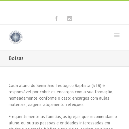
Fala connosco: + 351 214 373 036
|
geral@seminariobaptista.com.pt
Facebook
Instagram
Bolsas
Cada aluno do Seminário Teológico Baptista (STB) é
responsável por cobrir os encargos com a sua formação,
nomeadamente, conforme o caso: encargos com aulas,
materiais, viagens, alojamento, refeições.
Frequentemente as famílias, as igrejas que recomendam o
aluno, ou outras pessoas e entidades interessadas em