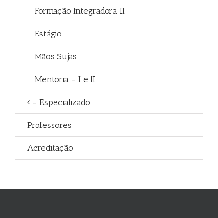
Formação Integradora II
Estágio
Mãos Sujas
Mentoria – I e II
– Especializado
Professores
Acreditação