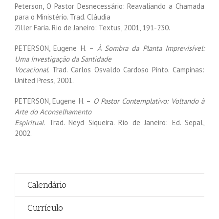
Peterson, O Pastor Desnecessário: Reavaliando a Chamada
para o Ministério. Trad. Cláudia
Ziller Faria. Rio de Janeiro: Textus, 2001, 191-230.
PETERSON, Eugene H. –
À Sombra da Planta Imprevisível:
Uma Investigação da Santidade
Vocacional
. Trad. Carlos Osvaldo Cardoso Pinto. Campinas:
United Press, 2001.
PETERSON, Eugene H. –
O Pastor Contemplativo: Voltando à
Arte do Aconselhamento
Espiritual.
Trad. Neyd Siqueira. Rio de Janeiro: Ed. Sepal,
2002.
Calendário
Currículo