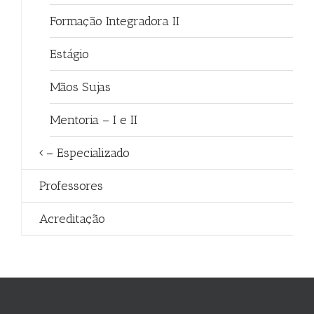
Formação Integradora II
Estágio
Mãos Sujas
Mentoria – I e II
– Especializado
Professores
Acreditação