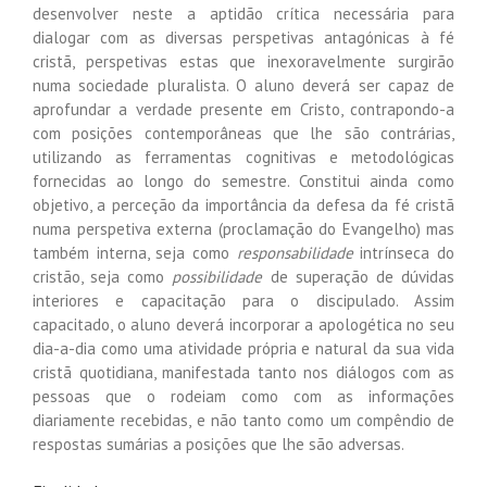
desenvolver neste a aptidão crítica necessária para
dialogar com as diversas perspetivas antagónicas à fé
cristã, perspetivas estas que inexoravelmente surgirão
numa sociedade pluralista. O aluno deverá ser capaz de
aprofundar a verdade presente em Cristo, contrapondo-a
com posições contemporâneas que lhe são contrárias,
utilizando as ferramentas cognitivas e metodológicas
fornecidas ao longo do semestre. Constitui ainda como
objetivo, a perceção da importância da defesa da fé cristã
numa perspetiva externa (proclamação do Evangelho) mas
também interna, seja como
responsabilidade
intrínseca do
cristão, seja como
possibilidade
de superação de dúvidas
interiores e capacitação para o discipulado. Assim
capacitado, o aluno deverá incorporar a apologética no seu
dia-a-dia como uma atividade própria e natural da sua vida
cristã quotidiana, manifestada tanto nos diálogos com as
pessoas que o rodeiam como com as informações
diariamente recebidas, e não tanto como um compêndio de
respostas sumárias a posições que lhe são adversas.