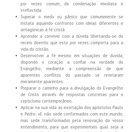
por vezes comum, de condenação imediata e
irreflectida.
Superar o medo ou pânico que comummente se
instala aquando confronto com ideias diferentes e
antagónicas à fé cristã.
Aprender a conviver com a dúvida libertando-se do
receio doentio que esta por vezes comporta para a
vida do cristão.
Desenvolver a fé mesmo em situações de dúvida,
dispondo o coração a confiar na verdade do
Evangelho, mediante a compreensão de que
aparentes conflitos do passado se revelaram
meramente aparentes.
Preparar o caminho para a divulgação do Evangelho
de Cristo através de respostas concretas para o
cepticismo contemporâneo.
Aplicar na sua vida as exortação dos apóstolos Paulo
e Pedro: «E não sede conformados com este mundo,
mas sede transformados pela renovação do vosso
entendimento, para que experimenteis qual seja a