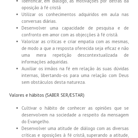
Identificar, em diálogo, as motivações por detrás da
oposição à fé cristã
Utilizar os conhecimentos adquiridos em aula nas
conversas diárias.
Desenvolver uma capacidade de pesquisa e de
confronto em amor com as objecções à fé cristã.
Valorizar as críticas e criar empatia com as mesmas,
de modo a que a resposta oferecida seja eficaz e não
uma mera repetição descontextualizada de
informações adquiridas.
Auxiliar os irmãos na fé em relação às suas dúvidas
internas, libertando-os para uma relação com Deus
sem obstáculos desta natureza.
Valores e hábitos (SABER SER/ESTAR)
Cultivar o hábito de conhecer as opiniões que se
desenvolvem na sociedade a respeito da mensagem
do Evangelho.
Desenvolver uma atitude de diálogo com as diversas
críticas e oposições à fé cristã, superando a atitude,