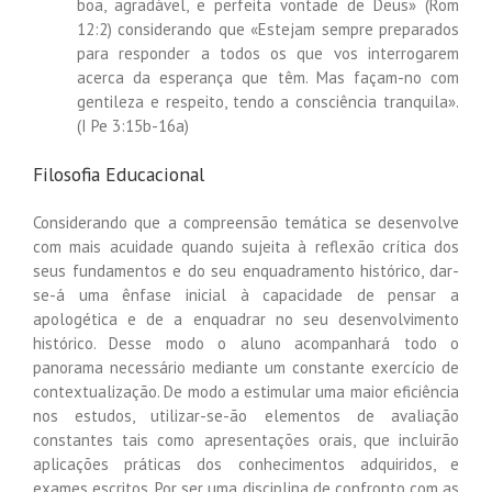
boa, agradável, e perfeita vontade de Deus» (Rom
12:2) considerando que «Estejam sempre preparados
para responder a todos os que vos interrogarem
acerca da esperança que têm. Mas façam-no com
gentileza e respeito, tendo a consciência tranquila».
(I Pe 3:15b-16a)
Filosofia Educacional
Considerando que a compreensão temática se desenvolve
com mais acuidade quando sujeita à reflexão crítica dos
seus fundamentos e do seu enquadramento histórico, dar-
se-á uma ênfase inicial à capacidade de pensar a
apologética e de a enquadrar no seu desenvolvimento
histórico. Desse modo o aluno acompanhará todo o
panorama necessário mediante um constante exercício de
contextualização. De modo a estimular uma maior eficiência
nos estudos, utilizar-se-ão elementos de avaliação
constantes tais como apresentações orais, que incluirão
aplicações práticas dos conhecimentos adquiridos, e
exames escritos. Por ser uma disciplina de confronto com as