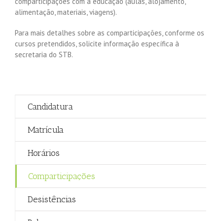
comparticipações com a educação (aulas, alojamento,
alimentação, materiais, viagens).
Para mais detalhes sobre as comparticipações, conforme os
cursos pretendidos, solicite informação específica à
secretaria do STB.
Candidatura
Matrícula
Horários
Comparticipações
Desistências