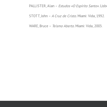
PALLISTER, Alan –
Estudos «O Espírito Santo».
Lisb
STOTT, John –
A Cruz de Cristo.
Miami: Vida, 1992.
WARE, Bruce –
Teísmo Aberto.
Miami: Vida, 2003.