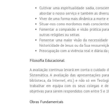
Cultivar uma espiritualidade sadia, consci
abordar o nosso serviço e também as divers
Viver de uma forma mais dinâmica a morte e r
Situar-nos como mordomos mais conscientes
Fomentar a compaixão e visão prática par
outras religiões ou seitas.
Fomentar uma maior visão da necessidade
historicidade de Jesus ou da Sua ressurreiçã
Preocupação com a vivência real e diária da 
Filosofia Educacional
A avaliação contínua levará em conta o cuidado d
Sistemática. A avaliação das apresentações par
biblioteca, da Internet, etc.) e não só em Teol
trabalhar em equipa com os seus colegas e de 
objetivas para serem respondidos com entre 5 e 10
Obras Fundamentais