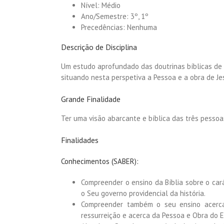
Nível: Médio
Ano/Semestre: 3º, 1º
Precedências: Nenhuma
Descrição de Disciplina
Um estudo aprofundado das doutrinas bíblicas de D
situando nesta perspetiva a Pessoa e a obra de Jes
Grande Finalidade
Ter uma visão abarcante e bíblica das três pesso
Finalidades
Conhecimentos (SABER):
Compreender o ensino da Bíblia sobre o cará
o Seu governo providencial da história.
Compreender também o seu ensino acerca
ressurreição e acerca da Pessoa e Obra do E