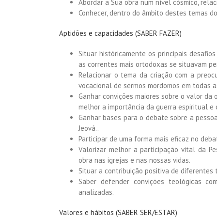
Abordar a Sua obra num nível cósmico, relac
Conhecer, dentro do âmbito destes temas dou
Aptidões e capacidades (SABER FAZER)
Situar históricamente os principais desafi
as correntes mais ortodoxas se situavam pe
Relacionar o tema da criação com a preoc
vocacional de sermos mordomos em todas as
Ganhar convições maiores sobre o valor da
melhor a importância da guerra espiritual e 
Ganhar bases para o debate sobre a pessoa
Jeová..
Participar de uma forma mais eficaz no debat
Valorizar melhor a participação vital da 
obra nas igrejas e nas nossas vidas.
Situar a contribuição positiva de diferentes
Saber defender convições teológicas co
analizadas.
Valores e hábitos (SABER SER/ESTAR)