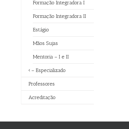
Formação Integradora I
Formação Integradora II
Estágio
Mãos Sujas
Mentoria – I e II
– Especializado
Professores
Acreditação