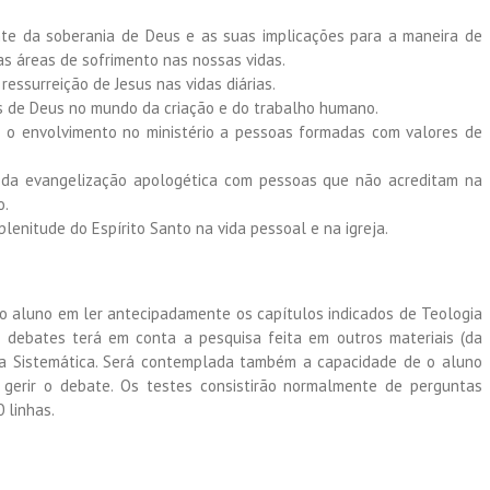
ente da soberania de Deus e as suas implicações para a maneira de
as áreas de sofrimento nas nossas vidas.
essurreição de Jesus nas vidas diárias.
 de Deus no mundo da criação e do trabalho humano.
a o envolvimento no ministério a pessoas formadas com valores de
 da evangelização apologética com pessoas que não acreditam na
o.
plenitude do Espírito Santo na vida pessoal e na igreja.
o aluno em ler antecipadamente os capítulos indicados de Teologia
a debates terá em conta a pesquisa feita em outros materiais (da
ogia Sistemática. Será contemplada também a capacidade de o aluno
gerir o debate. Os testes consistirão normalmente de perguntas
 linhas.