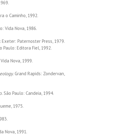
1969.
para o Caminho, 1992.
o: Vida Nova, 1986.
.
Exeter: Paternoster Press, 1979.
 Paulo: Editora Fiel, 1992.
Vida Nova, 1999.
eology.
Grand Rapids: Zondervan,
o.
São Paulo: Candeia, 1994.
ueme, 1975.
983.
ida Nova, 1991.