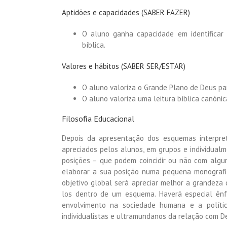
Aptidões e capacidades (SABER FAZER)
O aluno ganha capacidade em identifica
bíblica.
Valores e hábitos (SABER SER/ESTAR)
O aluno valoriza o Grande Plano de Deus pa
O aluno valoriza uma leitura bíblica canónic
Filosofia Educacional
Depois da apresentação dos esquemas interpreta
apreciados pelos alunos, em grupos e individualm
posições – que podem coincidir ou não com alg
elaborar a sua posição numa pequena monografi
objetivo global será apreciar melhor a grandeza
los dentro de um esquema. Haverá especial ênf
envolvimento na sociedade humana e a políti
individualistas e ultramundanos da relação com Deu