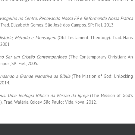
vangelho no Centro: Renovando
Nossa Fé e Reformando Nossa Prática
 Trad. Elizabeth Gomes. São José dos Campos, SP: Fiel, 2013.
História, Método e Mensagem
(Old Testament Theology). Trad. Hans
 2001.
mo Ser um Cristão Contemporâneo
(The Contemporary Christian: An
pos, SP: Fiel, 2005.
ndando a Grande Narrativa da Bíblia
(The Mission of God: Unlocking
 2014.
us: Uma Teologia Bíblica da Missão da
Igreja
(The Mission of God’s
). Trad. Waléria Coicev. São Paulo: Vida Nova, 2012.