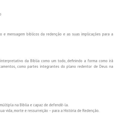
o
ano e mensagem bíblicos da redenção e as suas implicações para a
nterpretativo da Bíblia como um todo, definindo a forma como irá
tamentos, como partes integrantes do plano redentor de Deus na
múltipla na Bíblia e capaz de defendê-la.
ua vida, morte e ressurreição – para a História de Redenção.