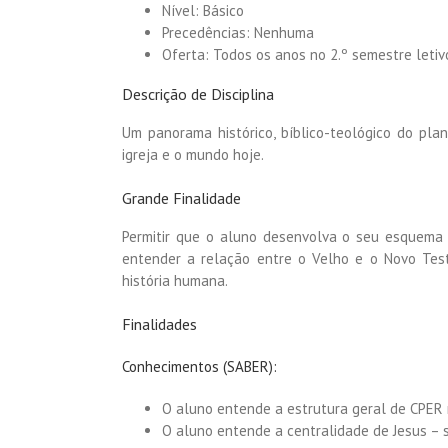
Nível: Básico
Precedências: Nenhuma
Oferta: Todos os anos no 2.º semestre letiv
Descrição de Disciplina
Um panorama histórico, bíblico-teológico do pl
igreja e o mundo hoje.
Grande Finalidade
Permitir que o aluno desenvolva o seu esquema i
entender a relação entre o Velho e o Novo Tes
história humana.
Finalidades
Conhecimentos (SABER):
O aluno entende a estrutura geral de CPER 
O aluno entende a centralidade de Jesus – s