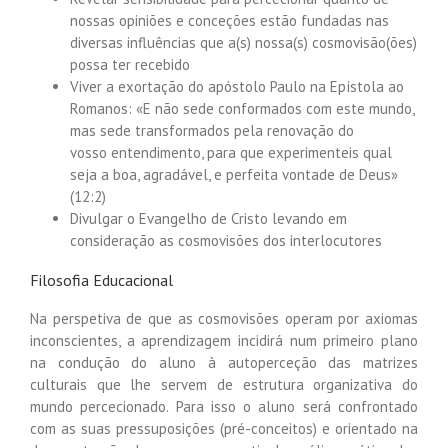
nossas opiniões e conceções estão fundadas nas
diversas influências que a(s) nossa(s) cosmovisão(ões)
possa ter recebido
Viver a exortação do apóstolo Paulo na Epístola ao
Romanos: «E não sede conformados com este mundo,
mas sede transformados pela renovação do
vosso entendimento, para que experimenteis qual
seja a boa, agradável, e perfeita vontade de Deus»
(12:2)
Divulgar o Evangelho de Cristo levando em
consideração as cosmovisões dos interlocutores
Filosofia Educacional
Na perspetiva de que as cosmovisões operam por axiomas
inconscientes, a aprendizagem incidirá num primeiro plano
na condução do aluno à autoperceção das matrizes
culturais que lhe servem de estrutura organizativa do
mundo percecionado. Para isso o aluno será confrontado
com as suas pressuposições (pré-conceitos) e orientado na