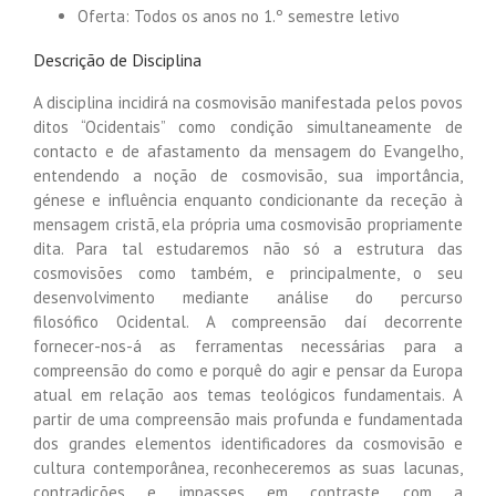
Oferta: Todos os anos no 1.º semestre letivo
Descrição de Disciplina
A disciplina incidirá na cosmovisão manifestada pelos povos
ditos “Ocidentais” como condição simultaneamente de
contacto e de afastamento da mensagem do Evangelho,
entendendo a noção de cosmovisão, sua importância,
génese e influência enquanto condicionante da receção à
mensagem cristã, ela própria uma cosmovisão propriamente
dita. Para tal estudaremos não só a estrutura das
cosmovisões como também, e principalmente, o seu
desenvolvimento mediante análise do percurso
filosófico Ocidental. A compreensão daí decorrente
fornecer-nos-á as ferramentas necessárias para a
compreensão do como e porquê do agir e pensar da Europa
atual em relação aos temas teológicos fundamentais. A
partir de uma compreensão mais profunda e fundamentada
dos grandes elementos identificadores da cosmovisão e
cultura contemporânea, reconheceremos as suas lacunas,
contradições e impasses em contraste com a