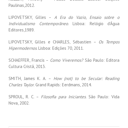
Paulinas,2012.
LIPOVETSKY, Gilles –
A Era do Vazio, Ensaio sobre o
Individualismo Contemporâneo
. Lisboa: Relógio d’Água
Editores,1989.
LIPOVETSKY, Gilles e CHARLES, Sébastien –
Os Tempos
Hipermodernos
. Lisboa: Edições 70, 2011.
SCHAEFFER, Francis –
Como Viveremos?
São Paulo: Editora
Cultura Cristã, 2013.
SMITH, James K. A. –
How (not) to be Secular: Reading
Charles Taylor
. Grand Rapids: Eerdmans, 2014.
SPROUL, R. C. –
Filosofia para Iniciantes
. São Paulo: Vida
Nova, 2002.