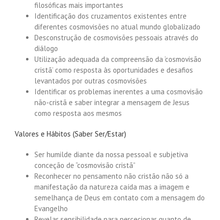
filosóficas mais importantes
Identificação dos cruzamentos existentes entre
diferentes cosmovisões no atual mundo globalizado
Desconstrução de cosmovisões pessoais através do
diálogo
Utilização adequada da compreensão da ‘cosmovisão
cristã’ como resposta às oportunidades e desafios
levantados por outras cosmovisões
Identificar os problemas inerentes a uma cosmovisão
não-cristã e saber integrar a mensagem de Jesus
como resposta aos mesmos
Valores e Hábitos (Saber Ser/Estar)
Ser humilde diante da nossa pessoal e subjetiva
conceção de “cosmovisão cristã”
Reconhecer no pensamento não cristão não só a
manifestação da natureza caída mas a imagem e
semelhança de Deus em contato com a mensagem do
Evangelho
Revelar sensibilidade para percecionar quanto de