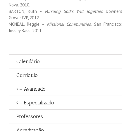
Nova, 2010.
BARTON, Ruth –
Pursuing God´s Will Together.
Downers
Grove: IVP, 2012.
MCNEAL, Reggie –
Missional Communities.
San Francisco:
Jossey Bass, 2011.
Calendário
Currículo
– Avançado
– Especializado
Professores
Acreditação