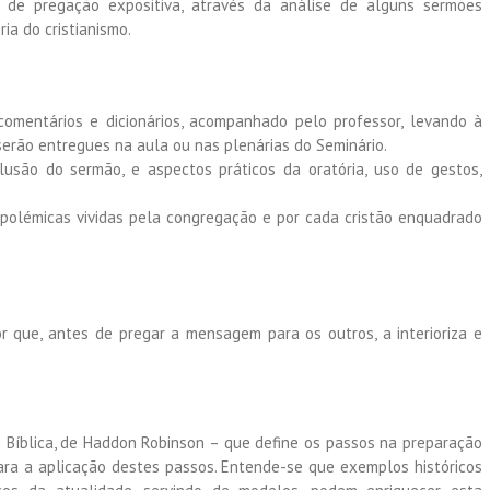
 de pregação expositiva, através da análise de alguns sermões
ia do cristianismo.
comentários e dicionários, acompanhado pelo professor, levando à
erão entregues na aula ou nas plenárias do Seminário.
lusão do sermão, e aspectos práticos da oratória, uso de gestos,
 polémicas vividas pela congregação e por cada cristão enquadrado
 que, antes de pregar a mensagem para os outros, a interioriza e
Bíblica, de Haddon Robinson – que define os passos na preparação
ra a aplicação destes passos. Entende-se que exemplos históricos