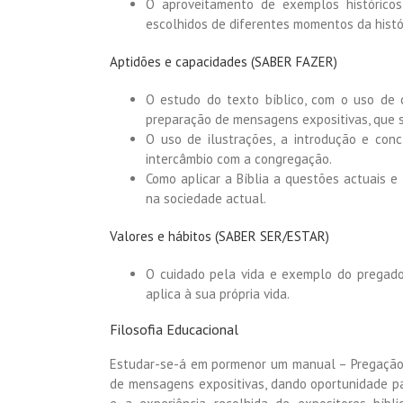
O aproveitamento de exemplos históricos
escolhidos de diferentes momentos da histór
Aptidões e capacidades (SABER FAZER)
O estudo do texto bíblico, com o uso de 
preparação de mensagens expositivas, que s
O uso de ilustrações, a introdução e conc
intercâmbio com a congregação.
Como aplicar a Bíblia a questões actuais e
na sociedade actual.
Valores e hábitos (SABER SER/ESTAR)
O cuidado pela vida e exemplo do pregador
aplica à sua própria vida.
Filosofia Educacional
Estudar-se-á em pormenor um manual – Pregação 
de mensagens expositivas, dando oportunidade pa