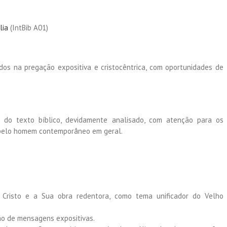
lia
(IntBib A01)
dos na pregação expositiva e cristocêntrica, com oportunidades de
 do texto bíblico, devidamente analisado, com atenção para os
e pelo homem contemporâneo em geral.
e Cristo e a Sua obra redentora, como tema unificador do Velho
ão de mensagens expositivas.