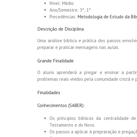
Nível: Médio
Ano/Semestre: 3º, 1º
Precedências:
Metodologia de Estudo da Bíb
Descrição de Disciplina
Uma análise bíblica e prática dos passos envolvi
preparar e praticar mensagens nas aulas.
Grande Finalidade
O aluno aprenderá a pregar e ensinar a partir
problemas reais vividos pela comunidade cristã 
Finalidades
Conhecimentos (SABER):
Os princípios bíblicos da centralidade d
Testamento e do Novo.
Os passos a aplicar à prepraração e pregaç