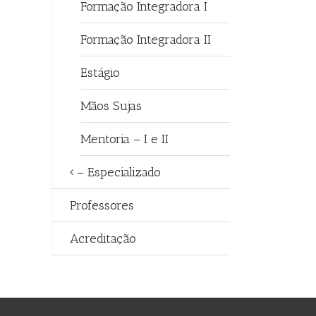
Formação Integradora I
Formação Integradora II
Estágio
Mãos Sujas
Mentoria – I e II
– Especializado
Professores
Acreditação