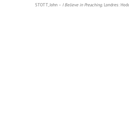
STOTT, John –
I Believe in Preaching.
Londres: Hodd