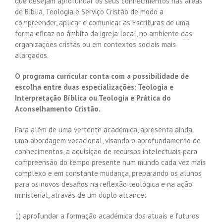
que desejam aprofundar os seus conhecimentos nas áreas
de Bíblia, Teologia e Serviço Cristão de modo a
compreender, aplicar e comunicar as Escrituras de uma
forma eficaz no âmbito da igreja local, no ambiente das
organizações cristãs ou em contextos sociais mais
alargados.
O programa curricular conta com a possibilidade de
escolha entre duas especializações: Teologia e
Interpretação Bíblica ou Teologia e Prática do
Aconselhamento Cristão.
Para além de uma vertente académica, apresenta ainda
uma abordagem vocacional, visando o aprofundamento de
conhecimentos, a aquisição de recursos intelectuais para
compreensão do tempo presente num mundo cada vez mais
complexo e em constante mudança, preparando os alunos
para os novos desafios na reflexão teológica e na ação
ministerial, através de um duplo alcance:
1) aprofundar a formação académica dos atuais e futuros