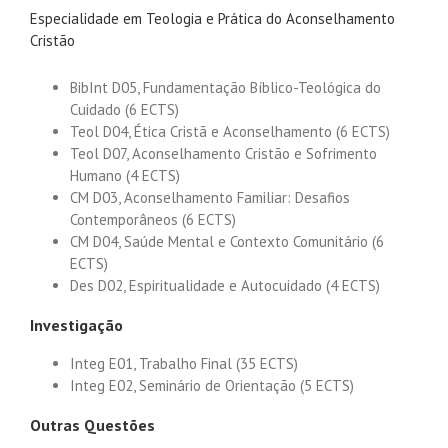
Especialidade em Teologia e Prática do Aconselhamento
Cristão
BibInt D05, Fundamentação Bíblico-Teológica do
Cuidado (6 ECTS)
Teol D04, Ética Cristã e Aconselhamento (6 ECTS)
Teol D07, Aconselhamento Cristão e Sofrimento
Humano (4 ECTS)
CM D03, Aconselhamento Familiar: Desafios
Contemporâneos (6 ECTS)
CM D04, Saúde Mental e Contexto Comunitário (6
ECTS)
Des D02, Espiritualidade e Autocuidado (4 ECTS)
Investigação
Integ E01, Trabalho Final (35 ECTS)
Integ E02, Seminário de Orientação (5 ECTS)
Outras Questões