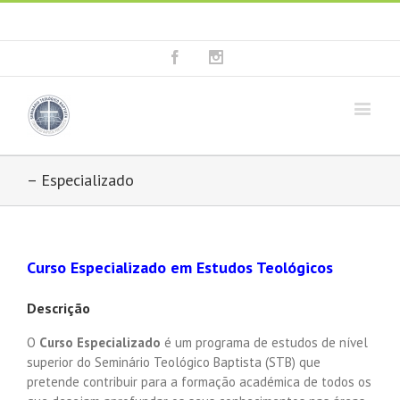
Fala connosco: + 351 214 373 036
|
geral@seminariobaptista.com.pt
Facebook
Instagram
– Especializado
Curso Especializado em Estudos Teológicos
Descrição
O
Curso Especializado
é um programa de estudos de nível
superior do Seminário Teológico Baptista (STB) que
pretende contribuir para a formação académica de todos os