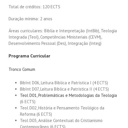
Total de créditos: 120 ECTS
Duração mínima: 2 anos
Áreas curriculares: Bíblia e Interpretação (IntBib), Teologia
Integrada (Teol), Competências Ministeriais (CEVM),
Desenvolvimento Pessoal (Des), Integração (Integ)
Programa Curricular
Tronco Comum
BibInt D06, Leitura Bíblica e Patrística I (4 ECTS)
BibInt D07, Leitura Bíblica e Patrística II (4 ECTS)
Teol D01, Problemáticas e Metodologias da Teologia
(6 ECTS)
Teol D02, História e Pensamento Teológico da
Reforma (6 ECTS)
Teol D03, Análise Contextual do Cristianismo
Contemporâneo (6 ECTS)