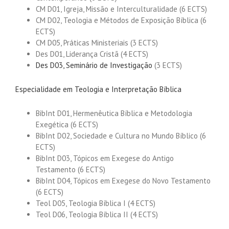
CM D01, Igreja, Missão e Interculturalidade (6 ECTS)
CM D02, Teologia e Métodos de Exposição Bíblica (6
ECTS)
CM D05, Práticas Ministeriais (3 ECTS)
Des D01, Liderança Cristã (4 ECTS)
Des D03, Seminário de Investigação
(3 ECTS)
Especialidade em Teologia e Interpretação Bíblica
BibInt D01, Hermenêutica Bíblica e Metodologia
Exegética (6 ECTS)
BibInt D02, Sociedade e Cultura no Mundo Bíblico (6
ECTS)
BibInt D03, Tópicos em Exegese do Antigo
Testamento (6 ECTS)
BibInt D04, Tópicos em Exegese do Novo Testamento
(6 ECTS)
Teol D05, Teologia Bíblica I (4 ECTS)
Teol D06, Teologia Bíblica II (4 ECTS)