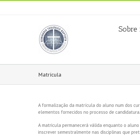
Fala connosco: + 351 214 373 036
|
geral@seminariobapti
Sobre
Matrícula
A formalização da matrícula do aluno num dos cu
elementos fornecidos no processo de candidatura
A matricula permanecerá válida enquanto o aluno 
inscrever semestralmente nas disciplinas que pre