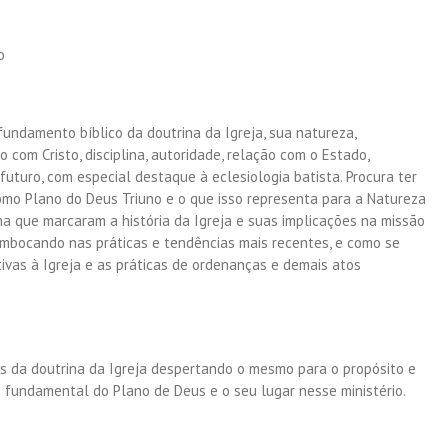
o
undamento bíblico da doutrina da Igreja, sua natureza,
ão com Cristo, disciplina, autoridade, relação com o Estado,
turo, com especial destaque à eclesiologia batista. Procura ter
omo Plano do Deus Triuno e o que isso representa para a Natureza
ma que marcaram a história da Igreja e suas implicações na missão
sembocando nas práticas e tendências mais recentes, e como se
tivas à Igreja e as práticas de ordenanças e demais atos
s da doutrina da Igreja despertando o mesmo para o propósito e
te fundamental do Plano de Deus e o seu lugar nesse ministério.