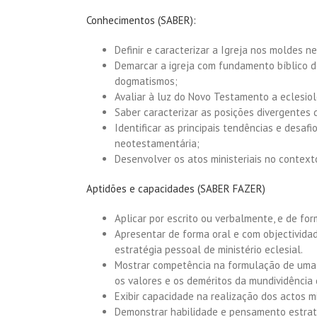
Conhecimentos (SABER):
Definir e caracterizar a Igreja nos moldes 
Demarcar a igreja com fundamento bíblico de
dogmatismos;
Avaliar à luz do Novo Testamento a eclesiol
Saber caracterizar as posições divergentes
Identificar as principais tendências e desa
neotestamentária;
Desenvolver os atos ministeriais no contexto
Aptidões e capacidades (SABER FAZER)
Aplicar por escrito ou verbalmente, e de fo
Apresentar de forma oral e com objectividad
estratégia pessoal de ministério eclesial.
Mostrar competência na formulação de uma 
os valores e os deméritos da mundividência 
Exibir capacidade na realização dos actos min
Demonstrar habilidade e pensamento estraté