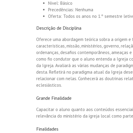
Nível: Básico
Precedências: Nenhuma
Oferta: Todos os anos no 1.º semestre letiv
Descrição de Disciplina
Oferece uma abordagem teórica sobra a origem e f
características, missão, ministérios, governo, relaç
ordenanças, desafios contemporâneos, ameaças e fu
como fio condutor que o aluno entenda a Igreja c
da Igreja. Avaliará as várias mudanças de paradig
desta. Refletirá no paradigma atual da Igreja de
relacionar com nelas. Conhecerá as doutrinas rela
eclesiásticos.
Grande Finalidade
Capacitar o aluno quanto aos conteúdos essenciai
relevância do ministério da igreja local como par
Finalidades