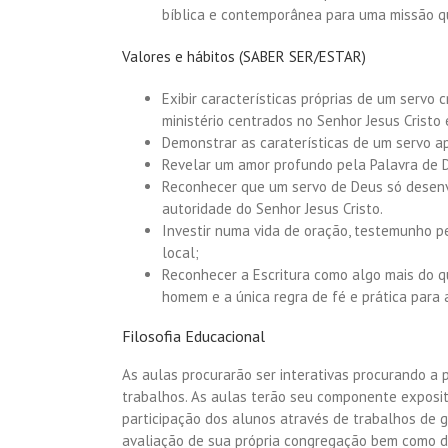
bíblica e contemporânea para uma missão qu
Valores e hábitos (SABER SER/ESTAR)
Exibir características próprias de um servo 
ministério centrados no Senhor Jesus Cristo
Demonstrar as caraterísticas de um servo ap
Revelar um amor profundo pela Palavra de 
Reconhecer que um servo de Deus só desenv
autoridade do Senhor Jesus Cristo.
Investir numa vida de oração, testemunho pes
local;
Reconhecer a Escritura como algo mais do q
homem e a única regra de fé e prática para a
Filosofia Educacional
As aulas procurarão ser interativas procurando a 
trabalhos. As aulas terão seu componente expositi
participação dos alunos através de trabalhos de g
avaliação de sua própria congregação bem como d