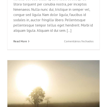
litora torquent per conubia nostra, per inceptos
himenaeos. Nulla nunc dui, tristique in semper vel,
congue sed ligula. Nam dolor ligula, faucibus id
sodales in, auctor fringilla libero. Pellentesque
pellentesque tempor tellus eget hendrerit. Morbi id
aliquam ligula. Aliquam id dui sem. [...]
em
Read More
Comentários fechados
Class
Aptent
Taciti
Soci
Ad
Litora