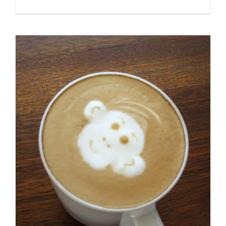
Praesent
Et
Urna
Turpis