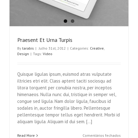
Praesent Et Urna Turpis
By
tarabis
|
Julho 31st, 2012
|
Categories:
Creative
,
Design
|
Tags:
Video
Quisque ligulas ipsum, euismod atras vulputate
iltricies etri elit. Class aptent taciti sociosqu ad
litora torquent per conubia nostra, per inceptos
himenaeos. Nulla nunc dui, tristique in semper vel,
congue sed ligula. Nam dolor ligula, faucibus id
sodales in, auctor fringilla libero. Pellentesque
pellentesque tempor tellus eget hendrerit. Morbi id
aliquam ligula. Aliquam id dui sem. [...]
em
Read More
Comentários fechados