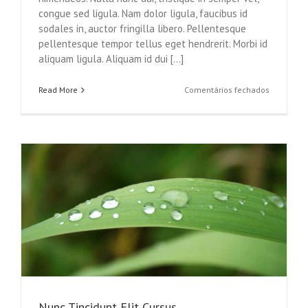
congue sed ligula. Nam dolor ligula, faucibus id
sodales in, auctor fringilla libero. Pellentesque
pellentesque tempor tellus eget hendrerit. Morbi id
aliquam ligula. Aliquam id dui [...]
em
Read More
Comentários fechados
Proin
Sodales
Quam
Nec
Sollicit
Nunc Tincidunt Elit Cursus