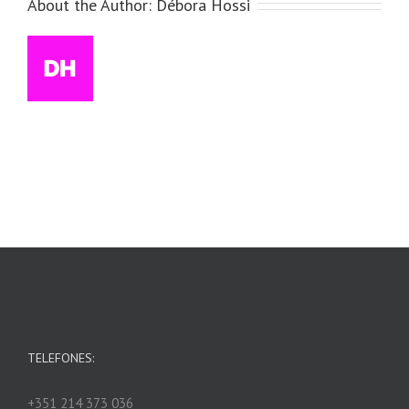
About the Author:
Débora Hossi
TELEFONES:
+351 214 373 036