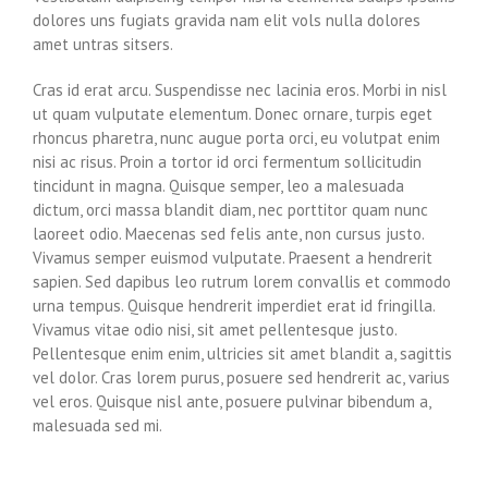
dolores uns fugiats gravida nam elit vols nulla dolores
amet untras sitsers.
Cras id erat arcu. Suspendisse nec lacinia eros. Morbi in nisl
ut quam vulputate elementum. Donec ornare, turpis eget
rhoncus pharetra, nunc augue porta orci, eu volutpat enim
nisi ac risus. Proin a tortor id orci fermentum sollicitudin
tincidunt in magna. Quisque semper, leo a malesuada
dictum, orci massa blandit diam, nec porttitor quam nunc
laoreet odio. Maecenas sed felis ante, non cursus justo.
Vivamus semper euismod vulputate. Praesent a hendrerit
sapien. Sed dapibus leo rutrum lorem convallis et commodo
urna tempus. Quisque hendrerit imperdiet erat id fringilla.
Vivamus vitae odio nisi, sit amet pellentesque justo.
Pellentesque enim enim, ultricies sit amet blandit a, sagittis
vel dolor. Cras lorem purus, posuere sed hendrerit ac, varius
vel eros. Quisque nisl ante, posuere pulvinar bibendum a,
malesuada sed mi.