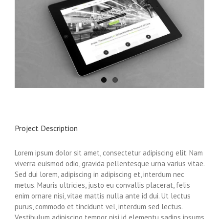
Project Description
Lorem ipsum dolor sit amet, consectetur adipiscing elit. Nam
viverra euismod odio, gravida pellentesque urna varius vitae.
Sed dui lorem, adipiscing in adipiscing et, interdum nec
metus. Mauris ultricies, justo eu convallis placerat, felis
enim ornare nisi, vitae mattis nulla ante id dui. Ut lectus
purus, commodo et tincidunt vel, interdum sed lectus.
Vestibulum adipiscing tempor nisi id elementu sadips ipsums