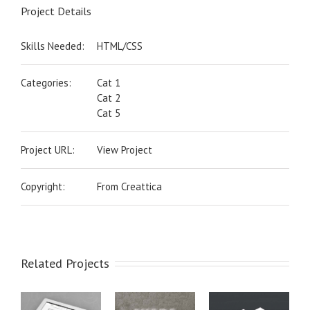
Project Details
Skills Needed:
HTML/CSS
Categories:
Cat 1
Cat 2
Cat 5
Project URL:
View Project
Copyright:
From Creattica
Related Projects