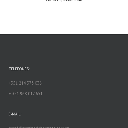
TELEFONES:
+351 214 373 036
+ 351 968 017 651
E-MAIL: