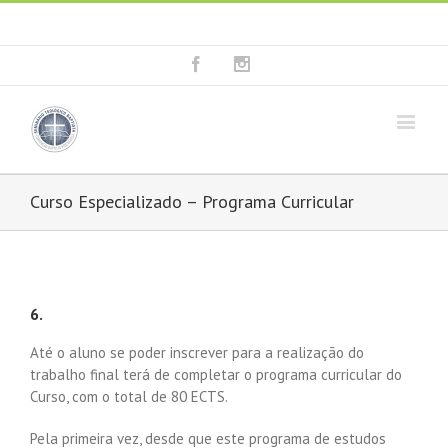
Fala connosco: + 351 214 373 036
|
geral@seminariobaptista.com.pt
Facebook
Instagram
Curso Especializado – Programa Curricular
6.
Até o aluno se poder inscrever para a realização do
trabalho final terá de completar o programa curricular do
Curso, com o total de 80 ECTS.
Pela primeira vez, desde que este programa de estudos