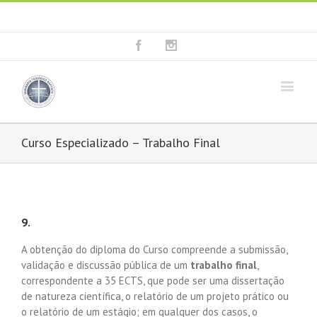
Fala connosco: + 351 214 373 036
|
geral@seminariobaptista.com.pt
Facebook
Instagram
Curso Especializado – Trabalho Final
9.
A obtenção do diploma do Curso compreende a submissão,
validação e discussão pública de um
trabalho final
,
correspondente a 35 ECTS, que pode ser uma dissertação
de natureza científica, o relatório de um projeto prático ou
o relatório de um estágio; em qualquer dos casos, o