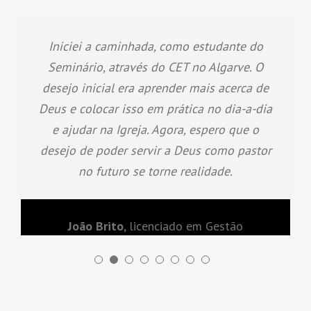
Iniciei a caminhada, como estudante do
Seminário, através do CET no Algarve. O
desejo inicial era aprender mais acerca de
Deus e colocar isso em prática no dia-a-dia
e ajudar na Igreja. Agora, espero que o
desejo de poder servir a Deus como pastor
no futuro se torne realidade.
João Brito
,
licenciado em Gestão